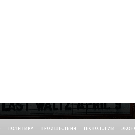
О
ПОЛИТИКА
ПРОИШЕСТВИЯ
ТЕХНОЛОГИИ
ЭКОН