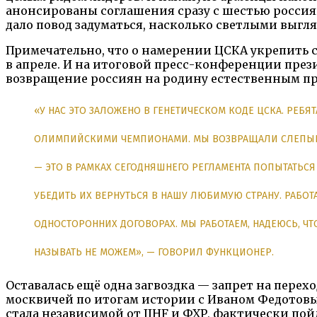
анонсированы соглашения сразу с шестью россия
дало повод задуматься, насколько светлыми выгл
Примечательно, что о намерении ЦСКА укрепить с
в апреле. И на итоговой пресс-конференции през
возвращение россиян на родину естественным пр
«У НАС ЭТО ЗАЛОЖЕНО В ГЕНЕТИЧЕСКОМ КОДЕ ЦСКА. РЕБЯТ
ОЛИМПИЙСКИМИ ЧЕМПИОНАМИ. МЫ ВОЗВРАЩАЛИ СЛЕПЫШЕВ
— ЭТО В РАМКАХ СЕГОДНЯШНЕГО РЕГЛАМЕНТА ПОПЫТАТЬС
УБЕДИТЬ ИХ ВЕРНУТЬСЯ В НАШУ ЛЮБИМУЮ СТРАНУ. РАБОТА
ОДНОСТОРОННИХ ДОГОВОРАХ. МЫ РАБОТАЕМ, НАДЕЮСЬ, ЧТ
НАЗЫВАТЬ НЕ МОЖЕМ», — ГОВОРИЛ ФУНКЦИОНЕР.
Оставалась ещё одна загвоздка — запрет на пер
москвичей по итогам истории с Иваном Федотовым
стала независимой от IIHF и ФХР, фактически пой