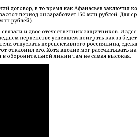
ний договор, в то время как Афанасьев заключил к
за этот период он заработает 150 млн рублей. Для с
млн рублей).
связали и двое отечественных защитников. И здес
ошедшем первенстве успевшем поиграть как за бед
отели отпускать перспективного россиянина, сдела
т отклонил его. Хотя вполне мог рассчитывать на
я в оборонительной линии там не самая высокая.