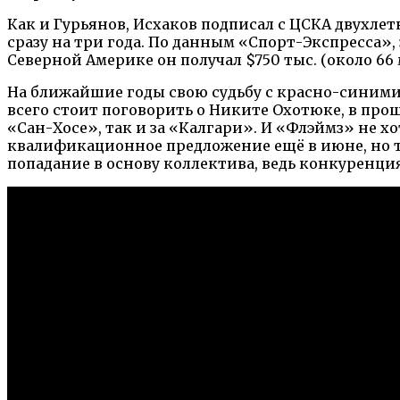
Как и Гурьянов, Исхаков подписал с ЦСКА двухлет
сразу на три года. По данным «Спорт-Экспресса», 
Северной Америке он получал $750 тыс. (около 66 
На ближайшие годы свою судьбу с красно-синими 
всего стоит поговорить о Никите Охотюке, в пр
«Сан-Хосе», так и за «Калгари». И «Флэймз» не х
квалификационное предложение ещё в июне, но то
попадание в основу коллектива, ведь конкуренци