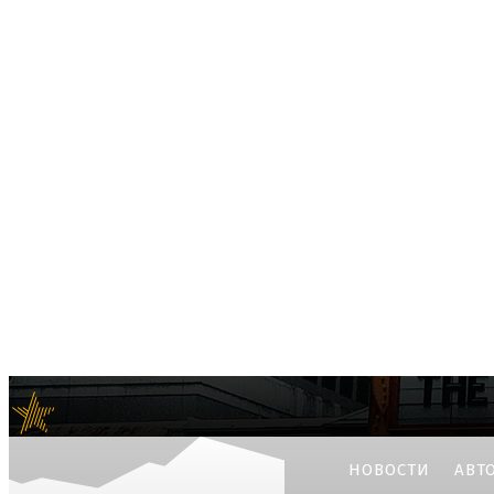
e-news24.ru
Актуальные мировые новости
НОВОСТИ
АВТ