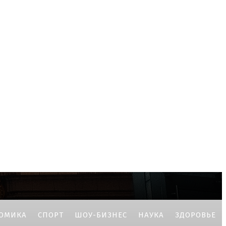
ОМИКА
СПОРТ
ШОУ-БИЗНЕС
НАУКА
ЗДОРОВЬЕ