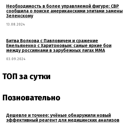
Необходимость в более управляемой фигуре: СВР
сообщила о поиске американскими элитами замены
Зеленскому
13.08.2024
Битва Волкова с Павловичем и сражение
Емельяненко с Харитоновым: самые яркие бои
между россиянами в зарубежных лигах MMA
03.09.2024
ТОП за сутки
Позновательно
Дешевле и точнее: учёные обнаружили новый
эффективный реагент для медицинских анализов