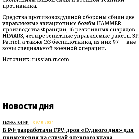
противника.
Средства противовоздушной обороны сбили две
управляемые авиационные бомбы HAMMER
производства Франции, 16 реактивных снарядов
HIMARS, четыре зенитные управляемые ракеты З
Patriot, а также 153 беспилотника, из них 97 — вне
зоны специальной военной операции.
Источник: russian.rt.com
Новости дня
ТЕХНОЛОГИИ
09.10.2024
В РФ разработали FPV-дрон «Судного дня» для
применения на случай ядерного удара