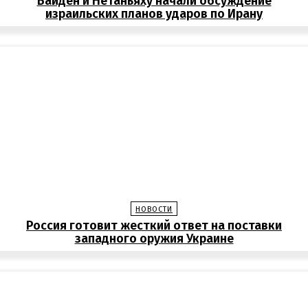
Байден и Нетаньяху начали обсуждение
израильских планов ударов по Ирану
НОВОСТИ
Россия готовит жесткий ответ на поставки
западного оружия Украине