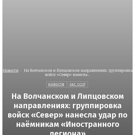
Новости
На Волчанском и Липцовском направлениях: группировка
войск «Север» нанесла...
НОВОСТИ
ЭКС СССР
На Волчанском и Липцовском
направлениях: группировка
войск «Север» нанесла удар по
наёмникам «Иностранного
легиона»