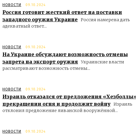
НОВОСТИ
09.10.2024
Россия готовит жесткий ответ на поставки
западного оружия Украине
Россия намерена дать
адекватный ответ...
НОВОСТИ
09.10.2024
На Украине обсуждают возможность отмены
запрета на экспорт оружия
Украинские власти
рассматривают возможность отмены...
НОВОСТИ
09.10.2024
Израиль отказался от предложения «Хезболлы»
прекращении огня и продолжит войну
Израиль
отклонил предложение ливанской вооружённой...
НОВОСТИ
09.10.2024