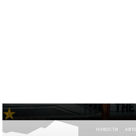
e-news24.ru
Актуальные мировые новости
НОВОСТИ
АВТ