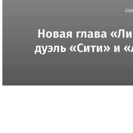
Спо
Новая глава «Ли
дуэль «Сити» и 
Поделиться