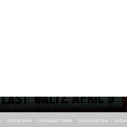
О
ПОЛИТИКА
ПРОИШЕСТВИЯ
ТЕХНОЛОГИИ
ЭКОН