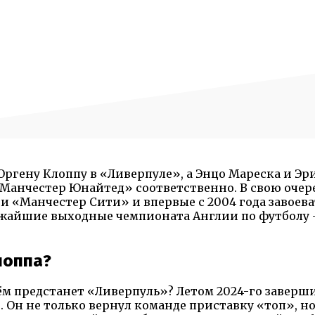
ргену Клоппу в «Ливерпуле», а Энцо Мареска и Эри
Манчестер Юнайтед» соответственно. В свою очере
 «Манчестер Сити» и впервые с 2004 года завоева
ижайшие выходные чемпионата Англии по футболу 
лоппа?
нём предстанет «Ливерпуль»? Летом 2024-го заверш
 Он не только вернул команде приставку «топ», но