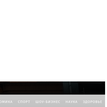
ОМИКА
СПОРТ
ШОУ-БИЗНЕС
НАУКА
ЗДОРОВЬЕ