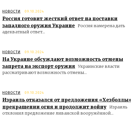
НОВОСТИ
09.10.2024
Россия готовит жесткий ответ на поставки
западного оружия Украине
Россия намерена дать
адекватный ответ...
НОВОСТИ
09.10.2024
На Украине обсуждают возможность отмены
запрета на экспорт оружия
Украинские власти
рассматривают возможность отмены...
НОВОСТИ
09.10.2024
Израиль отказался от предложения «Хезболлы»
прекращении огня и продолжит войну
Израиль
отклонил предложение ливанской вооружённой...