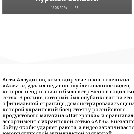
15.08.2024
83
Апти Алаудинов, командир чеченского спецназа
«Ахмат», удалил недавно опубликованное видео,
которое неоднозначно было встречено в социаль
сетях. В ролике, который был опубликован на его
официальной странице, демонстрировалась сцена
которой украинский боец стоял у российского
продуктового магазина «Пятерочка» и сравнивал
ассортимент с украинской сетью «АТБ». Внезапно
бойцу якобы ударяет ракета, а видео заканчивает
юмористической музыкальной заставкой.