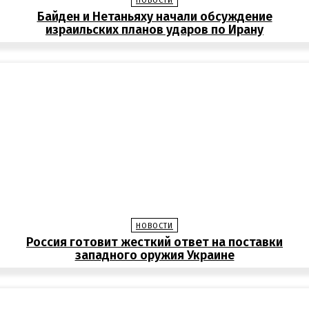
НОВОСТИ
Байден и Нетаньяху начали обсуждение
израильских планов ударов по Ирану
НОВОСТИ
Россия готовит жесткий ответ на поставки
западного оружия Украине