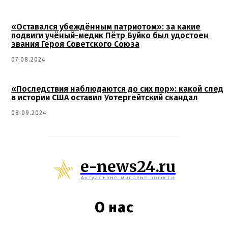
«Оставался убеждённым патриотом»: за какие
подвиги учёный-медик Пётр Буйко был удостоен
звания Героя Советского Союза
07.08.2024
«Последствия наблюдаются до сих пор»: какой след
в истории США оставил Уотергейтский скандал
08.09.2024
e-news24.ru
Актуальные мировые новости
О нас