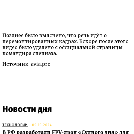
Позднее было выяснено, что речь идёт о
перемонтированных кадрах. Вскоре после этого
видео было удалено с официальной страницы
командира спецназа.
Источник: avia.pro
Новости дня
ТЕХНОЛОГИИ
09.10.2024
В РФ разработали FPV-дрон «Судного дня» для