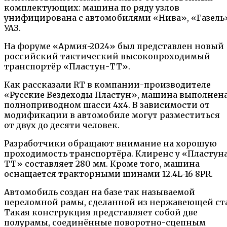
комплектующих: машина по ряду узлов
унифицирована с автомобилями «Нива», «Газель
УАЗ.
На форуме «Армия-2024» был представлен новый
российский тактический высокопроходимый
транспортёр «Пластун-ТТ».
Как рассказали RT в компании-производителе
«Русские Вездеходы Пластун», машина выполнена
полноприводном шасси 4х4. В зависимости от
модификации в автомобиле могут разместиться
от двух до десяти человек.
Разработчики обращают внимание на хорошую
проходимость транспортёра. Клиренс у «Пластун
ТТ» составляет 280 мм. Кроме того, машина
оснащается тракторными шинами 12.4L-16 8PR.
Автомобиль создан на базе так называемой
переломной рамы, сделанной из нержавеющей ст
Такая конструкция представляет собой две
полурамы, соединённые поворотно-сцепным