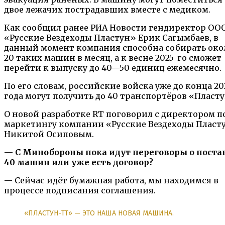
двое лежачих пострадавших вместе с медиком.
Как сообщил ранее РИА Новости гендиректор ОО
«Русские Вездеходы Пластун» Ерик Сагымбаев, в
данный момент компания способна собирать око
20 таких машин в месяц, а к весне 2025-го сможет
перейти к выпуску до 40—50 единиц ежемесячно.
По его словам, российские войска уже до конца 20
года могут получить до 40 транспортёров «Пласту
О новой разработке RT поговорил с директором п
маркетингу компании «Русские Вездеходы Пласт
Никитой Осиповым.
— С Минобороны пока идут переговоры о поста
40 машин или уже есть договор?
— Сейчас идёт бумажная работа, мы находимся в
процессе подписания соглашения.
«ПЛАСТУН-ТТ» — ЭТО НАША НОВАЯ МАШИНА.