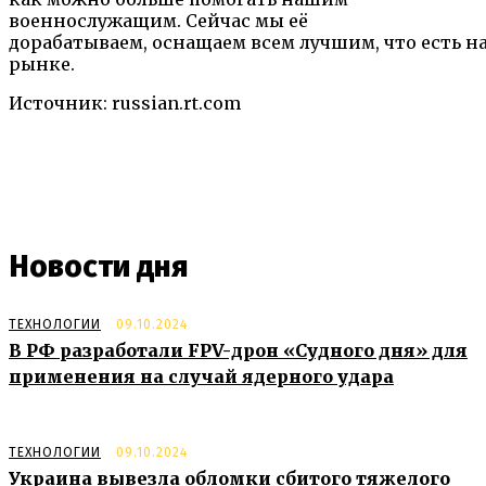
военнослужащим. Сейчас мы её
дорабатываем, оснащаем всем лучшим, что есть н
рынке.
Источник: russian.rt.com
Новости дня
ТЕХНОЛОГИИ
09.10.2024
В РФ разработали FPV-дрон «Судного дня» для
применения на случай ядерного удара
ТЕХНОЛОГИИ
09.10.2024
Украина вывезла обломки сбитого тяжелого