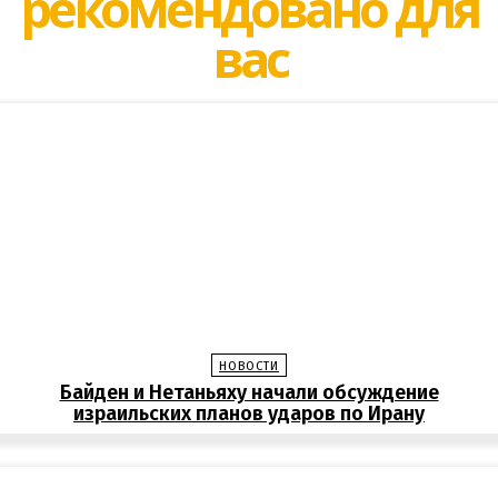
рекомендовано для
вас
НОВОСТИ
Байден и Нетаньяху начали обсуждение
израильских планов ударов по Ирану