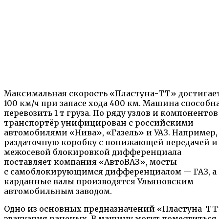
Максимальная скорость «Пластуна-ТТ» достигае
100 км/ч при запасе хода 400 км. Машина способн
перевозить 1 т груза. По ряду узлов и компонентов
транспортёр унифицирован с российскими
автомобилями «Нива», «Газель» и УАЗ. Например,
раздаточную коробку с понижающей передачей и
межосевой блокировкой дифференциала
поставляет компания «АвтоВАЗ», мосты
с самоблокирующимся дифференциалом — ГАЗ, а
карданные валы производятся Ульяновским
автомобильным заводом.
Одно из основных предназначений «Пластуна-Т
эвакуация раненых. В машину могут поместиться