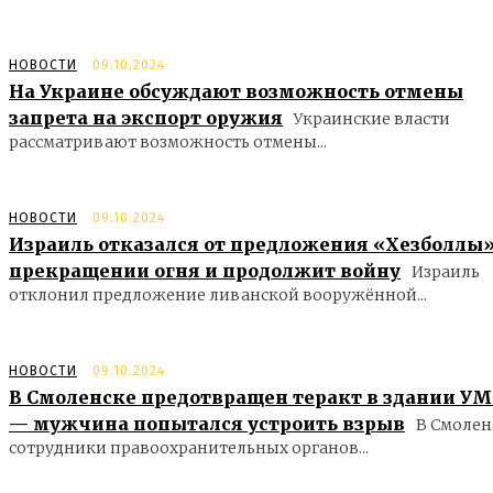
НОВОСТИ
09.10.2024
На Украине обсуждают возможность отмены
запрета на экспорт оружия
Украинские власти
рассматривают возможность отмены...
НОВОСТИ
09.10.2024
Израиль отказался от предложения «Хезболлы»
прекращении огня и продолжит войну
Израиль
отклонил предложение ливанской вооружённой...
НОВОСТИ
09.10.2024
В Смоленске предотвращен теракт в здании У
— мужчина попытался устроить взрыв
В Смолен
сотрудники правоохранительных органов...