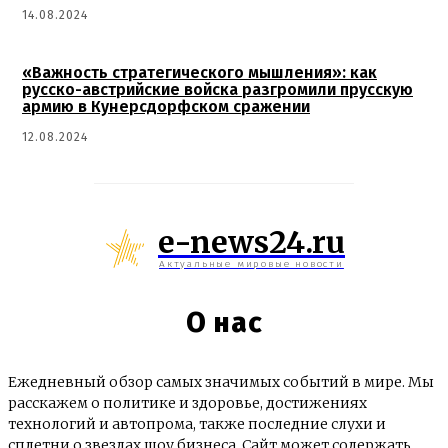
14.08.2024
«Важность стратегического мышления»: как
русско-австрийские войска разгромили прусскую
армию в Кунерсдорфском сражении
12.08.2024
e-news24.ru
Актуальные мировые новости
О нас
Ежедневный обзор самых значимых событий в мире. Мы
расскажем о политике и здоровье, достижениях
технологий и автопрома, также последние слухи и
сплетни о звездах шоу бизнеса. Сайт может содержать