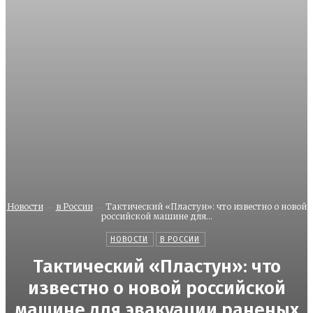
Новости
в России
Тактический «Пластун»: что известно о новой
российской машине для...
НОВОСТИ
В РОССИИ
Тактический «Пластун»: что
известно о новой российской
машине для эвакуации раненых