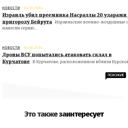
НОВОСТИ
04.10.2024
Израиль убил преемника Насраллы 20 ударами
пригороду Бейрута
Израильские военно-воздушные 
нанесли серию...
НОВОСТИ
04.10.2024
Дроны ВСУ попытались атаковать склад в
Курчатове
В Курчатове, расположенном вблизи Курской.
ПОХОЖИЕ
Это также заинтересует