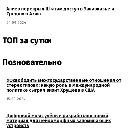
Алиев перекрыл Штатам доступ в Закавказье и
Среднюю Азию
04.09.2024
ТОП за сутки
Позновательно
«Освободить межгосударственные отношения от
стереотипов»: какую роль в международной
политике сыграл визит Хрущёва в США
15.09.2024
Цифровой мозг: учёные разработали новый
материал для нейроморфных запоминающих
устройств