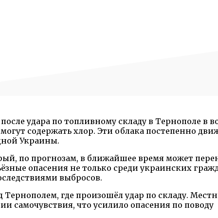
после удара по топливному складу в Тернополе в в
могут содержать хлор. Эти облака постепенно дви
адной Украины.
рый, по прогнозам, в ближайшее время может пере
ёзные опасения не только среди украинских гражда
последствиями выбросов.
д Тернополем, где произошёл удар по складу. Мест
и самочувствия, что усилило опасения по поводу