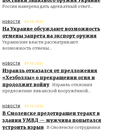
поставки западного оружия Украине
Россия намерена дать адекватный ответ...
НОВОСТИ
09.10.2024
На Украине обсуждают возможность
отмены запрета на экспорт оружия
Украинские власти рассматривают
возможность отмены...
НОВОСТИ
09.10.2024
Израиль отказался от предложения
«Хезболлы» о прекращении огня и
продолжит войну
Израиль отклонил
предложение ливанской вооружённой...
НОВОСТИ
09.10.2024
В Смоленске предотвращен теракт в
здании УМВД — мужчина попытался
устроить взрыв
В Смоленске сотрудники