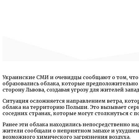
Украинские СМИ и очевидцы сообщают о том, что 
образовались облака, которые предположительно 
сторону Львова, создавая угрозу для жителей зап
Ситуация осложняется направлением ветра, кото
облака на территорию Польши. Это вызывает серь
соседних странах, которые могут столкнуться с 
Ранее эти облака находились непосредственно на
жители сообщали о неприятном запахе и ухудшени
возможного химического загрязнения воздуха.