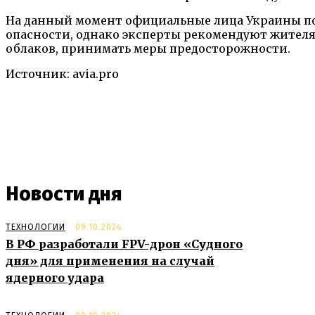
На данный момент официальные лица Украины пока
опасности, однако эксперты рекомендуют жителя
облаков, принимать меры предосторожности.
Источник: avia.pro
Поделиться
Новости дня
ТЕХНОЛОГИИ
09.10.2024
В РФ разработали FPV-дрон «Судного
дня» для применения на случай
ядерного удара