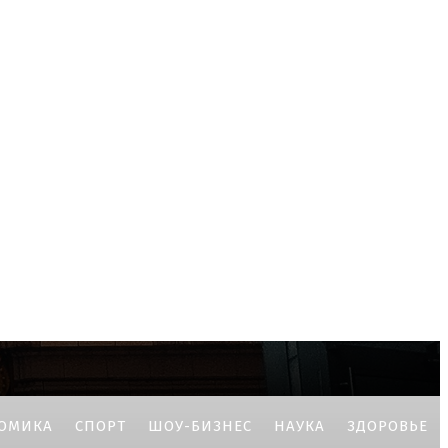
ОМИКА
СПОРТ
ШОУ-БИЗНЕС
НАУКА
ЗДОРОВЬЕ