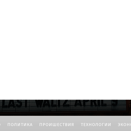
О
ПОЛИТИКА
ПРОИШЕСТВИЯ
ТЕХНОЛОГИИ
ЭКОН