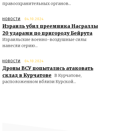
правоохранительных органов...
НОВОСТИ
04.10.2024
Израиль убил преемника Насраллы
20 ударами по пригороду Бейрута
Израильские военно-воздушные силы
нанесли серию...
НОВОСТИ
04.10.2024
Дроны ВСУ попытались атаковать
склад в Курчатове
В Курчатове,
расположенном вблизи Курской...