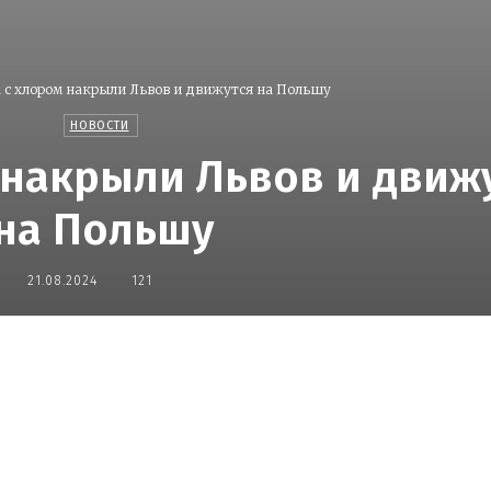
 с хлором накрыли Львов и движутся на Польшу
НОВОСТИ
 накрыли Львов и движ
на Польшу
21.08.2024
121