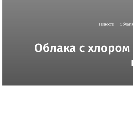
Новости
Облака
Облака с хлором
Поделиться