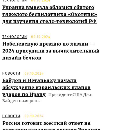
ТЕХНОЛОГИИ
09.10.2024
Украина вывезла обломки сбитого
тяжелого беспилотника «Охотник»
для изучения стелс-технологий РФ
ТЕХНОЛОГИИ
09.10.2024
Нобелевскую премию по химии —
2024 присудили за вычислительный
дизайн белков
НОВОСТИ
09.10.2024
Байден и Нетаньяху начали
обсуждение израильских планов
ударов по Ирану
Президент США Джо
Байден намерен...
НОВОСТИ
09.10.2024
Россия готовит жесткий ответ на