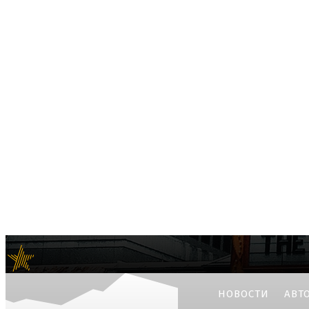
e-news24.ru
Актуальные мировые новости
НОВОСТИ
АВТ