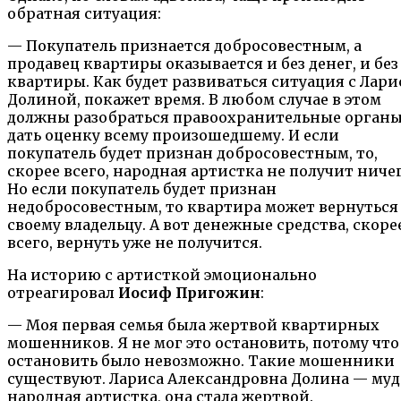
обратная ситуация:
— Покупатель признается добросовестным, а
продавец квартиры оказывается и без денег, и без
квартиры. Как будет развиваться ситуация с Лари
Долиной, покажет время. В любом случае в этом
должны разобраться правоохранительные органы
дать оценку всему произошедшему. И если
покупатель будет признан добросовестным, то,
скорее всего, народная артистка не получит ничег
Но если покупатель будет признан
недобросовестным, то квартира может вернуться
своему владельцу. А вот денежные средства, скоре
всего, вернуть уже не получится.
На историю с артисткой эмоционально
отреагировал
Иосиф Пригожин
:
— Моя первая семья была жертвой квартирных
мошенников. Я не мог это остановить, потому что
остановить было невозможно. Такие мошенники
существуют. Лариса Александровна Долина — муд
народная артистка, она стала жертвой.