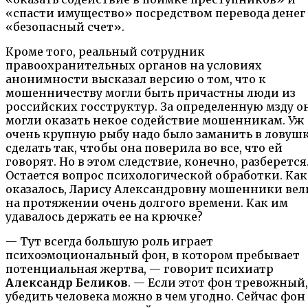
«спасти имущество» посредством перевода денег
«безопасный счет».
Кроме того, реальный сотрудник
правоохранительных органов на условиях
анонимности высказал версию о том, что к
мошенничеству могли быть причастны люди из
российских госструктур. За определенную мзду о
могли оказать некое содействие мошенникам. Уж
очень крупную рыбу надо было заманить в ловушк
сделать так, чтобы она поверила во все, что ей
говорят. Но в этом следствие, конечно, разберется
Остается вопрос психологической обработки. Как
оказалось, Ларису Александровну мошенники вел
на протяжении очень долгого времени. Как им
удавалось держать ее на крючке?
— Тут всегда большую роль играет
психоэмоциональный фон, в котором пребывает
потенциальная жертва, — говорит психиатр
Александр Беликов
. — Если этот фон тревожный,
убедить человека можно в чем угодно. Сейчас фон