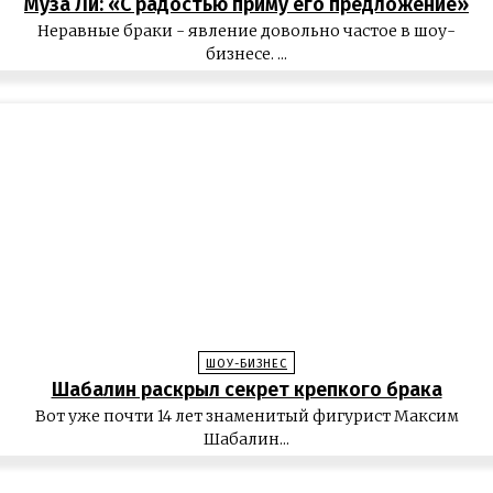
Муза Ли: «С радостью приму его предложение»
Неравные браки - явление довольно частое в шоу-
бизнесе. ...
ШОУ-БИЗНЕС
Шабалин раскрыл секрет крепкого брака
Вот уже почти 14 лет знаменитый фигурист Максим
Шабалин...