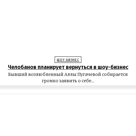
ШОУ-БИЗНЕС
Челобанов планирует вернуться в шоу-бизнес
Бывший возлюбленный Аллы Пугачевой собирается
громко заявить о себе...