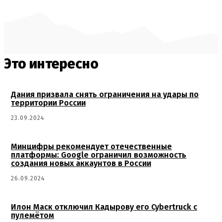
Это интересно
Дания призвала снять ограничения на удары по
территории России
23.09.2024
Минцифры рекомендует отечественные
платформы: Google ограничил возможность
создания новых аккаунтов в России
26.09.2024
Илон Маск отключил Кадырову его Cybertruck с
пулемётом