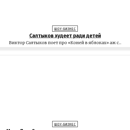
ШОУ-БИЗНЕС
Салтыков худеет ради детей
Виктор Салтыков поет про «Коней в яблоках» аж с...
ШОУ-БИЗНЕС