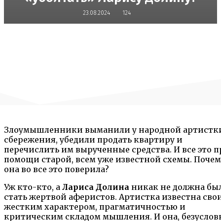
23.08.2024
124
Злоумышленники выманили у народной артистк
сбережения, убедили продать квартиру и
перечислить им вырученные средства. И все это 
помощи старой, всем уже известной схемы. Почем
она во все это поверила?
Уж кто-кто, а
Лариса Долина
никак не должна бы
стать жертвой аферистов. Артистка известна сво
жестким характером, прагматичностью и
критическим складом мышления. И она, безуслов