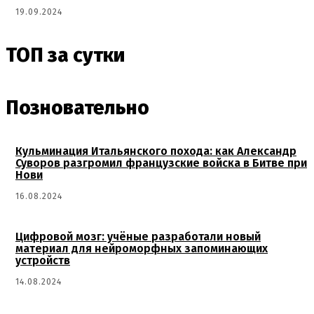
19.09.2024
ТОП за сутки
Позновательно
Кульминация Итальянского похода: как Александр
Суворов разгромил французские войска в Битве при
Нови
16.08.2024
Цифровой мозг: учёные разработали новый
материал для нейроморфных запоминающих
устройств
14.08.2024