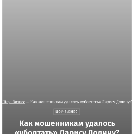
Шоу-бизнес
Как мошенникам удалось «уболтать» Ларису Долину?
ШОУ-БИЗНЕС
Как мошенникам удалось
«уболтать» Ларису Долину?