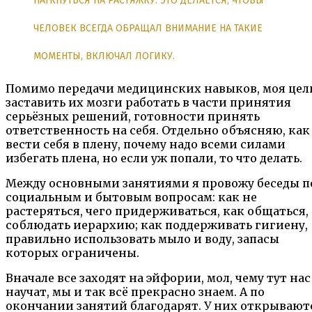
НАТКНУТЬСЯ НА РАСТЯЖКУ. ЭТО ДЕЛАЕТСЯ, ЧТОБЫ
ЧЕЛОВЕК ВСЕГДА ОБРАЩАЛ ВНИМАНИЕ НА ТАКИЕ
МОМЕНТЫ, ВКЛЮЧАЛ ЛОГИКУ.
Помимо передачи медицинских навыков, моя цел
заставить их мозги работать в части принятия
серьёзных решений, готовности принять
ответственность на себя. Отдельно объясняю, как
вести себя в плену, почему надо всеми силами
избегать плена, но если уж попали, то что делать.
Между основными занятиями я провожу беседы п
социальным и бытовым вопросам: как не
растеряться, чего придерживаться, как общаться,
соблюдать иерархию; как поддерживать гигиену,
правильно использовать мыло и воду, запасы
которых ограничены.
Вначале все заходят на эйфории, мол, чему тут нас
научат, мы и так всё прекрасно знаем. А по
окончании занятий благодарят. У них открывают