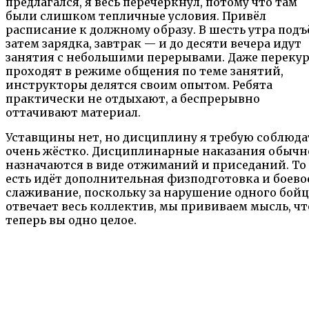
предлагался, я весь перечеркнул, потому что там
были слишком тепличные условия. Привёл
расписание к должному образу. В шесть утра подъ
затем зарядка, завтрак — и до десяти вечера идут
занятия с небольшими перерывами. Даже переку
проходят в режиме общения по теме занятий,
инструкторы делятся своим опытом. Ребята
практически не отдыхают, а беспрерывно
оттачивают материал.
Уставщины нет, но дисциплину я требую соблюда
очень жёстко. Дисциплинарные наказания обычн
назначаются в виде отжиманий и приседаний. То
есть идёт дополнительная физподготовка и боево
слаживание, поскольку за нарушение одного бойц
отвечает весь коллектив, мы прививаем мысль, чт
теперь вы одно целое.