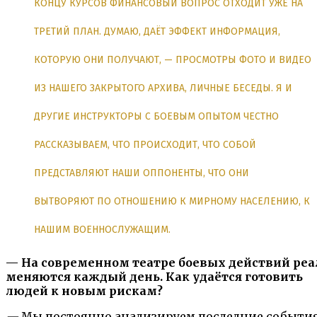
КОНЦУ КУРСОВ ФИНАНСОВЫЙ ВОПРОС ОТХОДИТ УЖЕ НА
ТРЕТИЙ ПЛАН. ДУМАЮ, ДАЁТ ЭФФЕКТ ИНФОРМАЦИЯ,
КОТОРУЮ ОНИ ПОЛУЧАЮТ, — ПРОСМОТРЫ ФОТО И ВИДЕО
ИЗ НАШЕГО ЗАКРЫТОГО АРХИВА, ЛИЧНЫЕ БЕСЕДЫ. Я И
ДРУГИЕ ИНСТРУКТОРЫ С БОЕВЫМ ОПЫТОМ ЧЕСТНО
РАССКАЗЫВАЕМ, ЧТО ПРОИСХОДИТ, ЧТО СОБОЙ
ПРЕДСТАВЛЯЮТ НАШИ ОППОНЕНТЫ, ЧТО ОНИ
ВЫТВОРЯЮТ ПО ОТНОШЕНИЮ К МИРНОМУ НАСЕЛЕНИЮ, К
НАШИМ ВОЕННОСЛУЖАЩИМ.
— На современном театре боевых действий ре
меняются каждый день. Как удаётся готовить
людей к новым рискам?
—
Мы постоянно анализируем последние события