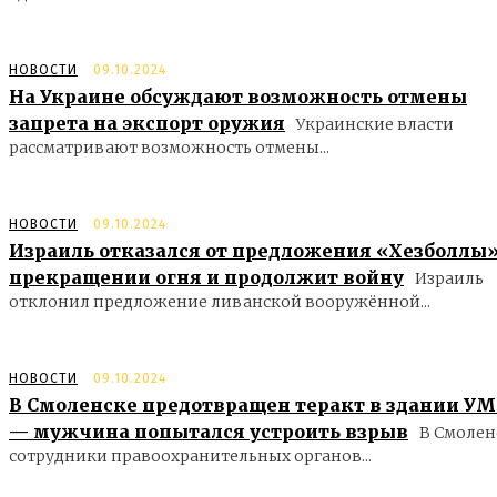
НОВОСТИ
09.10.2024
На Украине обсуждают возможность отмены
запрета на экспорт оружия
Украинские власти
рассматривают возможность отмены...
НОВОСТИ
09.10.2024
Израиль отказался от предложения «Хезболлы»
прекращении огня и продолжит войну
Израиль
отклонил предложение ливанской вооружённой...
НОВОСТИ
09.10.2024
В Смоленске предотвращен теракт в здании У
— мужчина попытался устроить взрыв
В Смолен
сотрудники правоохранительных органов...