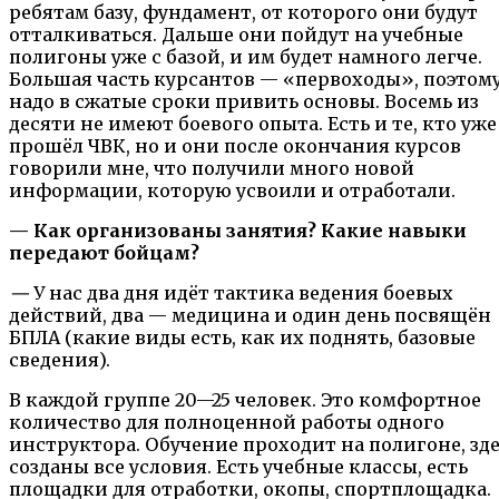
ребятам базу, фундамент, от которого они будут
отталкиваться. Дальше они пойдут на учебные
полигоны уже с базой, и им будет намного легче.
Большая часть курсантов — «первоходы», поэтом
надо в сжатые сроки привить основы. Восемь из
десяти не имеют боевого опыта. Есть и те, кто уже
прошёл ЧВК, но и они после окончания курсов
говорили мне, что получили много новой
информации, которую усвоили и отработали.
— Как организованы занятия? Какие навыки
передают бойцам?
—
У нас два дня идёт тактика ведения боевых
действий, два — медицина и один день посвящён
БПЛА (какие виды есть, как их поднять, базовые
сведения).
В каждой группе 20—25 человек. Это комфортное
количество для полноценной работы одного
инструктора. Обучение проходит на полигоне, зд
созданы все условия. Есть учебные классы, есть
площадки для отработки, окопы, спортплощадка.