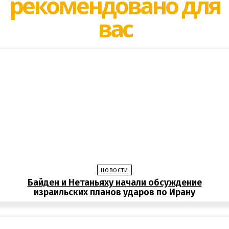
рекомендовано для
вас
НОВОСТИ
Байден и Нетаньяху начали обсуждение
израильских планов ударов по Ирану