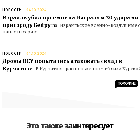
НОВОСТИ
04.10.2024
Израиль убил преемника Насраллы 20 ударами
пригороду Бейрута
Израильские военно-воздушные 
нанесли серию...
НОВОСТИ
04.10.2024
Дроны ВСУ попытались атаковать склад в
Курчатове
В Курчатове, расположенном вблизи Курской.
ПОХОЖИЕ
Это также заинтересует