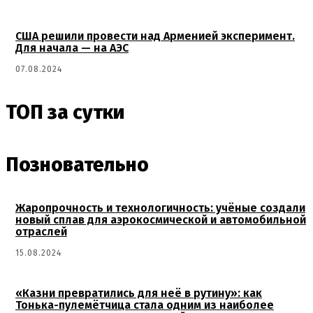
США решили провести над Арменией эксперимент.
Для начала — на АЭС
07.08.2024
ТОП за сутки
Позновательно
Жаропрочность и технологичность: учёные создали
новый сплав для аэрокосмической и автомобильной
отраслей
15.08.2024
«Казни превратились для неё в рутину»: как
Тонька-пулемётчица стала одним из наиболее