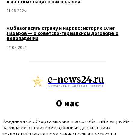
известных нацистских палачей
11.08.2024
«Обезопасить страну и народ»: историк Олег
Назаров — о советско-германском договоре о
ненападении
24.08.2024
e-news24.ru
Актуальные мировые новости
О нас
Ежедневный обзор самых значимых событий в мире. Мы
расскажем о политике и здоровье, достижениях
технологий и автопрома, также последние слухи и