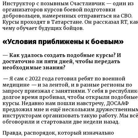
Инструктор с позывным Счастливчик — один из
организаторов курсов боевой подготовки
добровольцев, намеренных отправиться на СВО.
Курсы проходят в Татарстане. Он рассказал RT, ка
чему обучает будущих бойцов.
«Условия приближены к боевым»
— Как удалось создать подобные курсы? И
достаточно ли пяти дней, чтобы передать
необходимые знания?
—
Я сам с 2022 года готовил ребят по военной
медицине
—
и за лентой, и в разные регионы по
запросу приезжал с занятиями. У себя в республик
долгое время пробивал, чтобы открыли подобные
курсы. Недавно нам пошли навстречу, ДОСААФ
предложил мне и ещё нескольким дружественны
инструкторам организовать такую работу. Мы вс
обговорили и стартовали две недели назад.
Правда, распорядок, который изначально