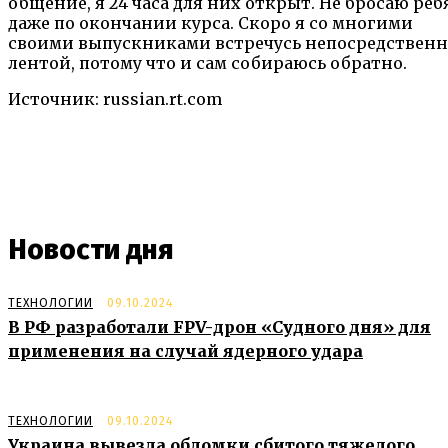
общение, я 24 часа для них открыт. Не бросаю реб
даже по окончании курса. Скоро я со многими
своими выпускниками встречусь непосредственн
лентой, потому что и сам собираюсь обратно.
Источник: russian.rt.com
Новости дня
ТЕХНОЛОГИИ
09.10.2024
В РФ разработали FPV-дрон «Судного дня» для
применения на случай ядерного удара
ТЕХНОЛОГИИ
09.10.2024
Украина вывезла обломки сбитого тяжелого