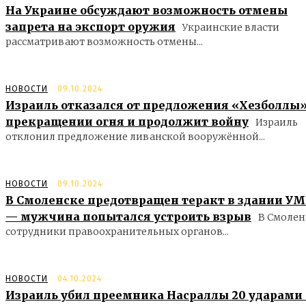
На Украине обсуждают возможность отмены
запрета на экспорт оружия
Украинские власти
рассматривают возможность отмены...
НОВОСТИ
09.10.2024
Израиль отказался от предложения «Хезболлы»
прекращении огня и продолжит войну
Израиль
отклонил предложение ливанской вооружённой...
НОВОСТИ
09.10.2024
В Смоленске предотвращен теракт в здании У
— мужчина попытался устроить взрыв
В Смолен
сотрудники правоохранительных органов...
НОВОСТИ
04.10.2024
Израиль убил преемника Насраллы 20 ударами