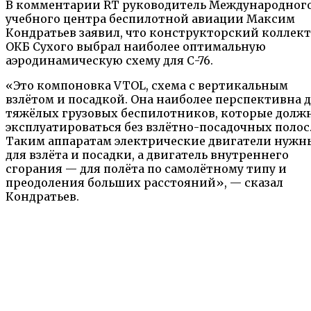
В комментарии RT руководитель Международног
учебного центра беспилотной авиации Максим
Кондратьев заявил, что конструкторский коллек
ОКБ Сухого выбрал наиболее оптимальную
аэродинамическую схему для С-76.
«Это компоновка VTOL, схема с вертикальным
взлётом и посадкой. Она наиболее перспективна 
тяжёлых грузовых беспилотников, которые долж
эксплуатироваться без взлётно-посадочных полос
Таким аппаратам электрические двигатели нужн
для взлёта и посадки, а двигатель внутреннего
сгорания — для полёта по самолётному типу и
преодоления больших расстояний», — сказал
Кондратьев.