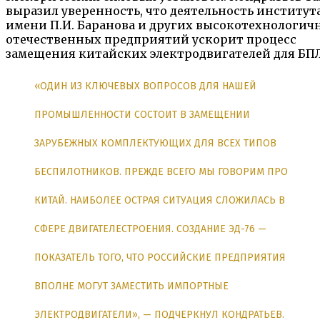
выразил уверенность, что деятельность институт
имени П.И. Баранова и других высокотехнологич
отечественных предприятий ускорит процесс
замещения китайских электродвигателей для БПЛ
«ОДИН ИЗ КЛЮЧЕВЫХ ВОПРОСОВ ДЛЯ НАШЕЙ
ПРОМЫШЛЕННОСТИ СОСТОИТ В ЗАМЕЩЕНИИ
ЗАРУБЕЖНЫХ КОМПЛЕКТУЮЩИХ ДЛЯ ВСЕХ ТИПОВ
БЕСПИЛОТНИКОВ. ПРЕЖДЕ ВСЕГО МЫ ГОВОРИМ ПРО
КИТАЙ. НАИБОЛЕЕ ОСТРАЯ СИТУАЦИЯ СЛОЖИЛАСЬ В
СФЕРЕ ДВИГАТЕЛЕСТРОЕНИЯ. СОЗДАНИЕ ЭД-76 —
ПОКАЗАТЕЛЬ ТОГО, ЧТО РОССИЙСКИЕ ПРЕДПРИЯТИЯ
ВПОЛНЕ МОГУТ ЗАМЕСТИТЬ ИМПОРТНЫЕ
ЭЛЕКТРОДВИГАТЕЛИ», — ПОДЧЕРКНУЛ КОНДРАТЬЕВ.