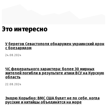
Это интересно
У берегов Севастополя обнаружен украинский дрон
с боезарядом
24.08.2024
ЧС федерального характера: более 30 мирных
жителей погибли в результате атаки ВСУ на Курскую
область
22.08.2024
Эндрю Корыбко: ВМС США будет не по себе, когда
русские и китайцы объединятся на море