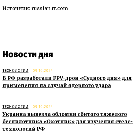
Источник: russian.rt.com
Новости дня
ТЕХНОЛОГИИ
09.10.2024
В РФ разработали FPV-дрон «Судного дня» для
применения на случай ядерного удара
ТЕХНОЛОГИИ
09.10.2024
Украина вывезла обломки сбитого тяжелого
беспилотника «Охотник» для изучения стелс-
технологий РФ