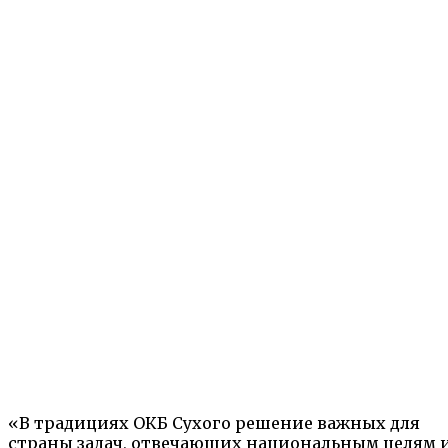
«В традициях ОКБ Сухого решение важных для
страны задач, отвечающих национальным целям 