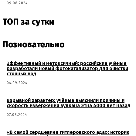
09.08.2024
ТОП за сутки
Позновательно
Эффективный и нетоксичный: российские учёные
разработали новый фотокатализатор для очистки
сточных вод
04.09.2024
Взрывной характер: учёные выяснили причины и
скорость извержения вулкана Этна 4000 лет назад
07.08.2024
«В самой сердцевине гитлеровского ада»: историк