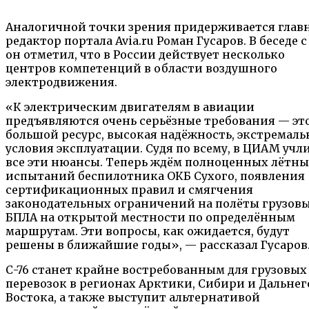
Аналогичной точки зрения придерживается глав
редактор портала Avia.ru Роман Гусаров. В беседе с
он отметил, что в России действует несколько
центров компетенций в области воздушного
электродвижения.
«К электрическим двигателям в авиации
предъявляются очень серьёзные требования — эт
большой ресурс, высокая надёжность, экстремал
условия эксплуатации. Судя по всему, в ЦИАМ учл
все эти нюансы. Теперь ждём полноценных лётн
испытаний беспилотника ОКБ Сухого, появления
сертификационных правил и смягчения
законодательных ограничений на полёты грузов
БПЛА на открытой местности по определённым
маршрутам. Эти вопросы, как ожидается, будут
решены в ближайшие годы», — рассказал Гусаров
С-76 станет крайне востребованным для грузовых
перевозок в регионах Арктики, Сибири и Дальнег
Востока, а также выступит альтернативой