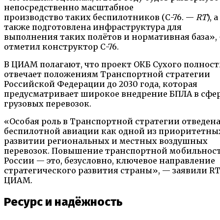
непосредственно масштабное
производство таких беспилотников (С-76. —
RT
), а
также подготовлена инфраструктура для
выполнения таких полётов и нормативная база»,
отметил конструктор С-76.
В ЦИАМ полагают, что проект ОКБ Сухого полнос
отвечает положениям Транспортной стратегии
Российской Федерации до 2030 года, которая
предусматривает широкое внедрение БПЛА в сфе
грузовых перевозок.
«Особая роль в Транспортной стратегии отведен
беспилотной авиации как одной из приоритетны
развитии региональных и местных воздушных
перевозок. Повышение транспортной мобильност
России — это, безусловно, ключевое направление
стратегического развития страны», — заявили RT
ЦИАМ.
Ресурс и надёжность