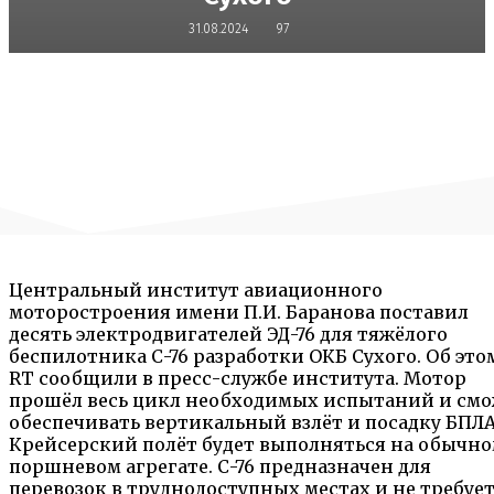
31.08.2024
97
Центральный институт авиационного
моторостроения имени П.И. Баранова поставил
десять электродвигателей ЭД-76 для тяжёлого
беспилотника С-76 разработки ОКБ Сухого. Об это
RT сообщили в пресс-службе института. Мотор
прошёл весь цикл необходимых испытаний и см
обеспечивать вертикальный взлёт и посадку БПЛА
Крейсерский полёт будет выполняться на обычн
поршневом агрегате. С-76 предназначен для
перевозок в труднодоступных местах и не требуе