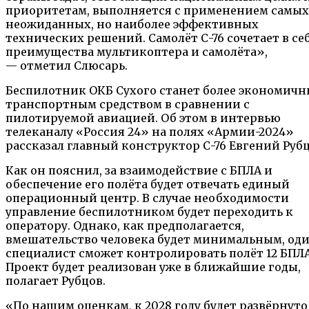
приоритетам, выполняется с применением самых
неожиданных, но наиболее эффективных
технических решений. Самолёт С-76 сочетает в се
преимущества мультикоптера и самолёта»,
— отметил Слюсарь.
Беспилотник ОКБ Сухого станет более экономич
транспортным средством в сравнении с
пилотируемой авиацией. Об этом в интервью
телеканалу «Россия 24» на полях «Армии-2024»
рассказал главный конструктор С-76 Евгений Рубц
Как он пояснил, за взаимодействие с БПЛА и
обеспечение его полёта будет отвечать единый
операционный центр. В случае необходимости
управление беспилотником будет переходить к
оператору. Однако, как предполагается,
вмешательство человека будет минимальным, од
специалист сможет контролировать полёт 12 БПЛА
Проект будет реализован уже в ближайшие годы,
полагает Рубцов.
«По нашим оценкам, к 2028 году будет развёрнуто