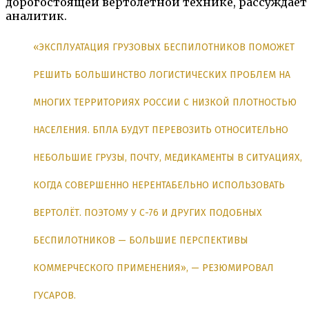
дорогостоящей вертолётной технике, рассуждает
аналитик.
«ЭКСПЛУАТАЦИЯ ГРУЗОВЫХ БЕСПИЛОТНИКОВ ПОМОЖЕТ
РЕШИТЬ БОЛЬШИНСТВО ЛОГИСТИЧЕСКИХ ПРОБЛЕМ НА
МНОГИХ ТЕРРИТОРИЯХ РОССИИ С НИЗКОЙ ПЛОТНОСТЬЮ
НАСЕЛЕНИЯ. БПЛА БУДУТ ПЕРЕВОЗИТЬ ОТНОСИТЕЛЬНО
НЕБОЛЬШИЕ ГРУЗЫ, ПОЧТУ, МЕДИКАМЕНТЫ В СИТУАЦИЯХ,
КОГДА СОВЕРШЕННО НЕРЕНТАБЕЛЬНО ИСПОЛЬЗОВАТЬ
ВЕРТОЛЁТ. ПОЭТОМУ У С-76 И ДРУГИХ ПОДОБНЫХ
БЕСПИЛОТНИКОВ — БОЛЬШИЕ ПЕРСПЕКТИВЫ
КОММЕРЧЕСКОГО ПРИМЕНЕНИЯ», — РЕЗЮМИРОВАЛ
ГУСАРОВ.