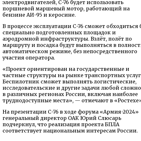
электродвигателей, С-76 будет использовать
поршневой маршевый мотор, работающий на
бензине АИ-95 и керосине.
В процессе эксплуатации С-76 сможет обходиться 
специально подготовленных площадок и
аэродромной инфраструктуры. Взлёт, полёт по
маршруту и посадка будут выполняться в полнос
автоматическом режиме, без непосредственного
участия оператора.
«Проект ориентирован на государственные и
частные структуры на рынке транспортных услуг
Беспилотник сможет выполнять логистические,
исследовательские и другие задачи любой сложн
в различных регионах России, включая наиболее
труднодоступные места», — отмечают в «Ростехе»
На презентации С-76 в ходе форума «Армия-2024»
генеральный директор ОАК Юрий Слюсарь
подчеркнул, что реализация проекта БПЛА
соответствует национальным интересам России.