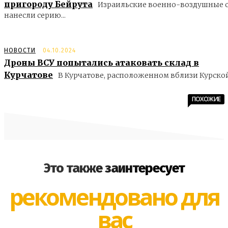
пригороду Бейрута
Израильские военно-воздушные 
нанесли серию...
НОВОСТИ
04.10.2024
Дроны ВСУ попытались атаковать склад в
Курчатове
В Курчатове, расположенном вблизи Курской.
ПОХОЖИЕ
Это также заинтересует
рекомендовано для
вас