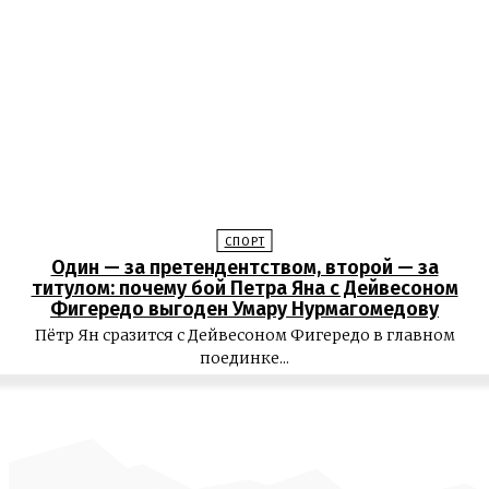
СПОРТ
Один — за претендентством, второй — за
титулом: почему бой Петра Яна с Дейвесоном
Фигередо выгоден Умару Нурмагомедову
Пётр Ян сразится с Дейвесоном Фигередо в главном
поединке...