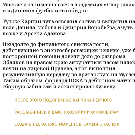
Москве и занимавшегося в академиях «Спартака»
и «Динамо» футболиста обидно.
Тут же Карпин чуть освежил состав и выпустил на
поле Данила Глебова и Дмитрия Воробьёва, а чуть
позже и Арсена Адамова.
Незадолго до финального свистка гости,
действующие в энергосберегающем режиме, уже 
посторонней помощи довели дело до разгрома.
Обляков на правом краю аккуратным пасом нашё
почти на лицевой Пруцева, а тот выполнил
результативную передачу во вратарскую на Мусае
Таким образом, форвард ЦСКА в дебютном матче 
сборную забил сам и ассистировал Кузяеву.
ПОСЛЕ ЭТОГО ПОДОПЕЧНЫЕ КАРПИНА НЕМНОГО
РАССЛАБИЛИСЬ И ДАЖЕ ПОЗВОЛИЛИ ОППОНЕНТАМ
СОЗДАТЬ НЕСКОЛЬКО МОМЕНТОВ. САМЫЙ ОПАСНЫЙ