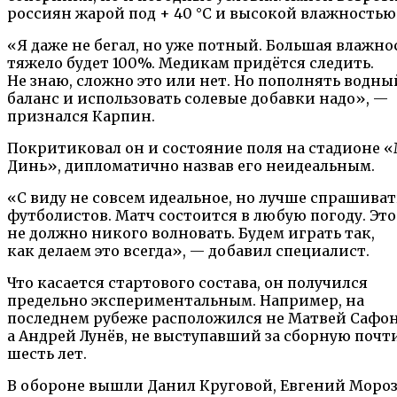
россиян жарой под + 40 °С и высокой влажностью
«Я даже не бегал, но уже потный. Большая влажно
тяжело будет 100%. Медикам придётся следить.
Не знаю, сложно это или нет. Но пополнять водны
баланс и использовать солевые добавки надо», —
признался Карпин.
Покритиковал он и состояние поля на стадионе 
Динь», дипломатично назвав его неидеальным.
«С виду не совсем идеальное, но лучше спрашиват
футболистов. Матч состоится в любую погоду. Это
не должно никого волновать. Будем играть так,
как делаем это всегда», — добавил специалист.
Что касается стартового состава, он получился
предельно экспериментальным. Например, на
последнем рубеже расположился не Матвей Сафон
а Андрей Лунёв, не выступавший за сборную почт
шесть лет.
В обороне вышли Данил Круговой, Евгений Мороз