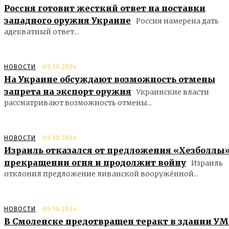
Россия готовит жесткий ответ на поставки
западного оружия Украине
Россия намерена дать
адекватный ответ...
НОВОСТИ
09.10.2024
На Украине обсуждают возможность отмены
запрета на экспорт оружия
Украинские власти
рассматривают возможность отмены...
НОВОСТИ
09.10.2024
Израиль отказался от предложения «Хезболлы»
прекращении огня и продолжит войну
Израиль
отклонил предложение ливанской вооружённой...
НОВОСТИ
09.10.2024
В Смоленске предотвращен теракт в здании У