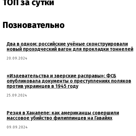
ТОП за сутки
Позновательно
Два в одном: российские учёные сконструировали
новый проходческий вагон для прокладки тоннелей
20.09.2024
«Издевательства и зверские расправы»: ФСБ
опубликовала документы о преступлениях поляков
против украинцев в 1945 году
25.09.2024
Резня в Ханапепе: как американцы совершили
массовое убийство филиппинцев на Гавайях
09.09.2024