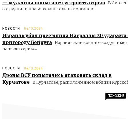
— мужчина попытался устроить взрыв
В Смолен
сотрудники правоохранительных органов...
НОВОСТИ
04.10.2024
Израиль убил преемника Насраллы 20 ударами
пригороду Бейрута
Израильские военно-воздушные 
нанесли серию...
НОВОСТИ
04.10.2024
Дроны ВСУ попытались атаковать склад в
Курчатове
В Курчатове, расположенном вблизи Курской.
ПОХОЖИЕ