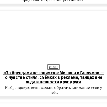
продлила отстранение российских...
СПОРТ
«За брендами не гонимся»: Мишина и Галлямов —
о чувстве стиля, съёмках в рекламе, танцах вне
льда и ценности друг друга
На брендовую вещь можно обратить внимание, если у
неё...