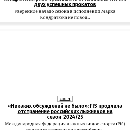
двух успешных прокатов
Уверенное начало сезона в исполнении Марка
Кондратюка не повод...
СПОРТ
«Никаких обсуждений не было»: FIS продлила
отстранение российских лыжников на
сезон-2024/25
Международная федерация лыжных видов спорта (FIS)