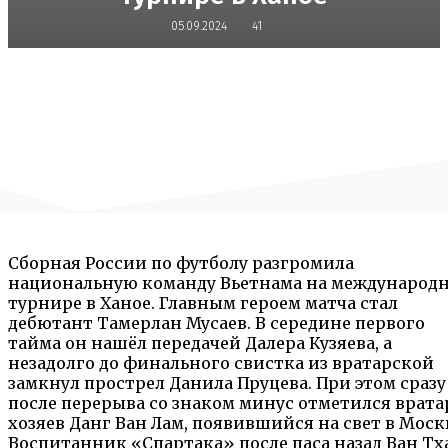
05.09.2024
41
Сборная России по футболу разгромила
национальную команду Вьетнама на международ
турнире в Ханое. Главным героем матча стал
дебютант Тамерлан Мусаев. В середине первого
тайма он нашёл передачей Далера Кузяева, а
незадолго до финального свистка из вратарской
замкнул прострел Данила Пруцева. При этом сразу
после перерыва со знаком минус отметился врата
хозяев Данг Ван Лам, появившийся на свет в Моск
Воспитанник «Спартака» после паса назад Ван Тх