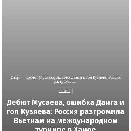
Спорт
Дебют Мусаева, ошибка Данга и гол Кузяева: Россия
разгромила...
СПОРТ
Дебют Мусаева, ошибка Данга и
гол Кузяева: Россия разгромила
Вьетнам на международном
турнире в Ханое