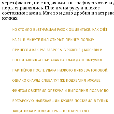
через фланги, но с подачами в штрафную хозяева 
поры справлялись. Шло им на руку и плохое
состояние газона. Мяч то и дело дробил и застрева
кочках.
НО СТОИЛО ВЬЕТНАМЦАМ РАЗОК ОШИБИТЬСЯ, КАК СЧЁТ
НА 24-Й МИНУТЕ БЫЛ ОТКРЫТ. ПРИЧЁМ ПОЛЬЗУ
ПРИНЕСЛИ КАК РАЗ ЗАБРОСЫ. УРОЖЕНЕЦ МОСКВЫ И
ВОСПИТАННИК «СПАРТАКА» ВАН ЛАМ ДАНГ ВЫРУЧИЛ
ПАРТНЁРОВ ПОСЛЕ УДАРА НИЗКОГО ПИНЯЕВА ГОЛОВОЙ.
ОДНАКО СНАРЯД СЛЕВА ТУТ ЖЕ ПОДХВАТИЛ МУСАЕВ,
ФИНТОМ ОБХИТРИЛ ОПЕКУНА И ВЫПОЛНИЛ ПОДАЧУ ВО
ВРАТАРСКУЮ. НАБЕЖАВШИЙ КУЗЯЕВ ПОСТАВИЛ В ТУПИК
ЗАЩИТНИКА И ГОЛКИПЕРА — И ОТКРЫЛ СЧЁТ.