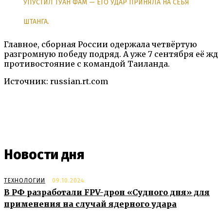
УПУСТИЛ ТУАН ФАМ — ЕГО УДАР ПРИНЯЛА НА СЕБЯ
ШТАНГА.
Главное, сборная России одержала четвёртую
разгромную победу подряд. А уже 7 сентября её ж
противостояние с командой Таиланда.
Источник: russian.rt.com
Новости дня
ТЕХНОЛОГИИ
09.10.2024
В РФ разработали FPV-дрон «Судного дня» для
применения на случай ядерного удара