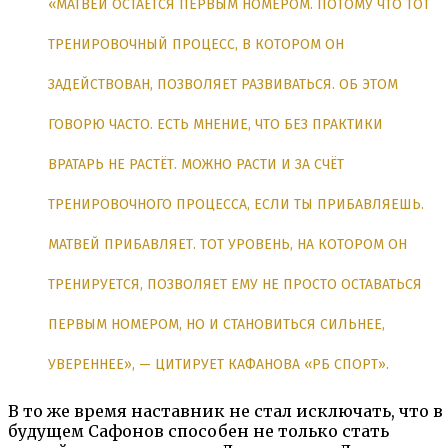
«МАТВЕЙ ОСТАЁТСЯ ПЕРВЫМ НОМЕРОМ. ПОТОМУ ЧТО ТОТ
ТРЕНИРОВОЧНЫЙ ПРОЦЕСС, В КОТОРОМ ОН
ЗАДЕЙСТВОВАН, ПОЗВОЛЯЕТ РАЗВИВАТЬСЯ. ОБ ЭТОМ
ГОВОРЮ ЧАСТО. ЕСТЬ МНЕНИЕ, ЧТО БЕЗ ПРАКТИКИ
ВРАТАРЬ НЕ РАСТЁТ. МОЖНО РАСТИ И ЗА СЧЁТ
ТРЕНИРОВОЧНОГО ПРОЦЕССА, ЕСЛИ ТЫ ПРИБАВЛЯЕШЬ.
МАТВЕЙ ПРИБАВЛЯЕТ. ТОТ УРОВЕНЬ, НА КОТОРОМ ОН
ТРЕНИРУЕТСЯ, ПОЗВОЛЯЕТ ЕМУ НЕ ПРОСТО ОСТАВАТЬСЯ
ПЕРВЫМ НОМЕРОМ, НО И СТАНОВИТЬСЯ СИЛЬНЕЕ,
УВЕРЕННЕЕ», — ЦИТИРУЕТ КАФАНОВА «РБ СПОРТ».
В то же время наставник не стал исключать, что в
будущем Сафонов способен не только стать