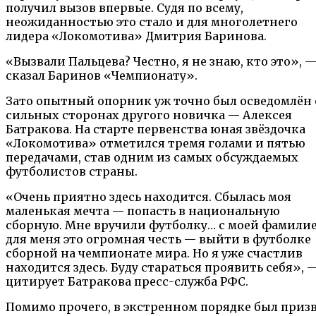
получил вызов впервые. Судя по всему,
неожиданностью это стало и для многолетнего
лидера «Локомотива» Дмитрия Баринова.
«Вызвали Пальцева? Честно, я не знаю, кто это», 
сказал Баринов «Чемпионату».
Зато опытный опорник уж точно был осведомлён 
сильных сторонах другого новичка — Алексея
Батракова. На старте первенства юная звёздочка
«Локомотива» отметился тремя голами и пятью
передачами, став одним из самых обсуждаемых
футболистов страны.
«Очень приятно здесь находится. Сбылась моя
маленькая мечта — попасть в национальную
сборную. Мне вручили футболку… с моей фамилие
для меня это огромная честь — выйти в футболке
сборной на чемпионате мира. Но я уже счастлив
находится здесь. Буду стараться проявить себя», 
цитирует Батракова пресс-служба РФС.
Помимо прочего, в экстренном порядке был приз