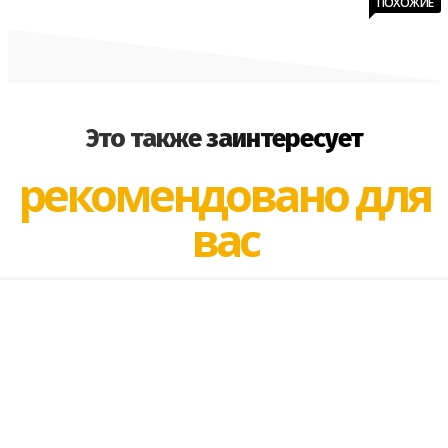
ПОХОЖИЕ
Это также заинтересует
рекомендовано для
вас