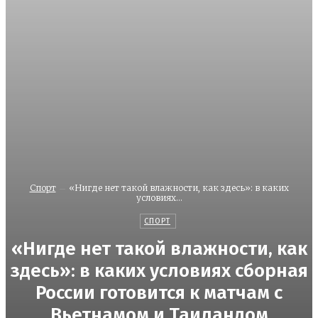
Спорт
«Нигде нет такой влажности, как здесь»: в каких
условиях...
СПОРТ
«Нигде нет такой влажности, как
здесь»: в каких условиях сборная
России готовится к матчам с
Вьетнамом и Таиландом