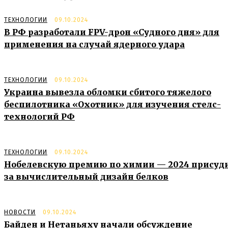
ТЕХНОЛОГИИ
09.10.2024
В РФ разработали FPV-дрон «Судного дня» для
применения на случай ядерного удара
ТЕХНОЛОГИИ
09.10.2024
Украина вывезла обломки сбитого тяжелого
беспилотника «Охотник» для изучения стелс-
технологий РФ
ТЕХНОЛОГИИ
09.10.2024
Нобелевскую премию по химии — 2024 присуд
за вычислительный дизайн белков
НОВОСТИ
09.10.2024
Байден и Нетаньяху начали обсуждение