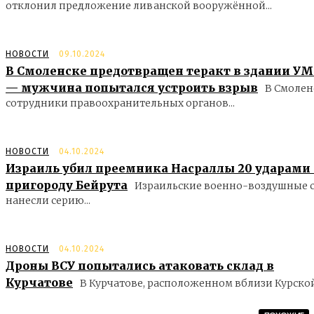
отклонил предложение ливанской вооружённой...
НОВОСТИ
09.10.2024
В Смоленске предотвращен теракт в здании У
— мужчина попытался устроить взрыв
В Смолен
сотрудники правоохранительных органов...
НОВОСТИ
04.10.2024
Израиль убил преемника Насраллы 20 ударами
пригороду Бейрута
Израильские военно-воздушные 
нанесли серию...
НОВОСТИ
04.10.2024
Дроны ВСУ попытались атаковать склад в
Курчатове
В Курчатове, расположенном вблизи Курской.