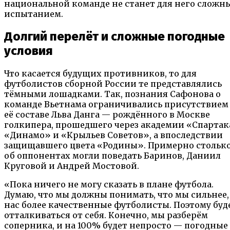
национальной команде не станет для него сложн
испытанием.
Долгий перелёт и сложные погодные
условия
Что касается будущих противников, то для
футболистов сборной России те представлялись
тёмными лошадками. Так, познания Сафонова о
команде Вьетнама ограничивались присутствием
её составе Льва Данга — рождённого в Москве
голкипера, прошедшего через академии «Спартак
«Динамо» и «Крыльев Советов», а впоследствии
защищавшего цвета «Родины». Примерно столько
об оппонентах могли поведать Баринов, Даниил
Круговой и Андрей Мостовой.
«Пока ничего не могу сказать в плане футбола.
Думаю, что мы должны понимать, что мы сильнее,
нас более качественные футболисты. Поэтому буд
отталкиваться от себя. Конечно, мы разберём
соперника, и на 100% будет непросто — погодные