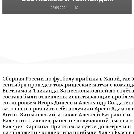
05.09.2024
60
Сборная России по футболу прибыла в Ханой, где 5
сентября проведёт товарищеские матчи с коман
Вьетнама и Таиланда. За несколько дней до отлёта
состава были отцеплены испытывающие пробле
со здоровьем Игорь Дивеев и Александр Солдатенк
зато шанс проявить себя получили Арсен Адамов 
Антон Зиньковский, а также Алексей Батраков и
Валентин Пальцев, ранее не получавший вызова о
Валерия Карпина. При этом за сутки до встречи в
расположение коллектива прибыли Далер Кузяев 