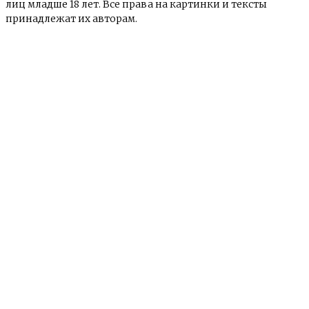
лиц младше 18 лет. Все права на картинки и тексты
принадлежат их авторам.
© e-news24.ru 2017 - 2024
О сайте
Контакты