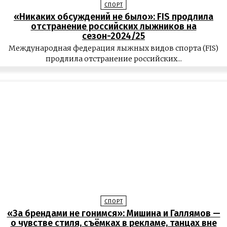
СПОРТ
«Никаких обсуждений не было»: FIS продлила
отстранение российских лыжников на
сезон-2024/25
Международная федерация лыжных видов спорта (FIS)
продлила отстранение российских...
СПОРТ
«За брендами не гонимся»: Мишина и Галлямов —
о чувстве стиля, съёмках в рекламе, танцах вне