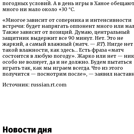
погодных условий. А в день игры в Ханое обещаю
много ни мало около +30 °С.
«Многое зависит от соперника и интенсивности
встречи: будет напрягать оппонент много или мал
Также зависит от позиций. Думаю, центральный
защитник выдержит все 90 минут. Нет. Это не
жаркий, а самый влажный (матч. —
RT
). Нигде нет
такой влажности, как здесь… Есть фраза «матч
состоится в любую погоду». Жарко или нет — ни
особо не волнует, да и не должно. Будем пытаться
играть так, как мы играем всегда. Что из этого
получится — посмотрим после», — заявил настав
Источник: russian.rt.com
Новости дня