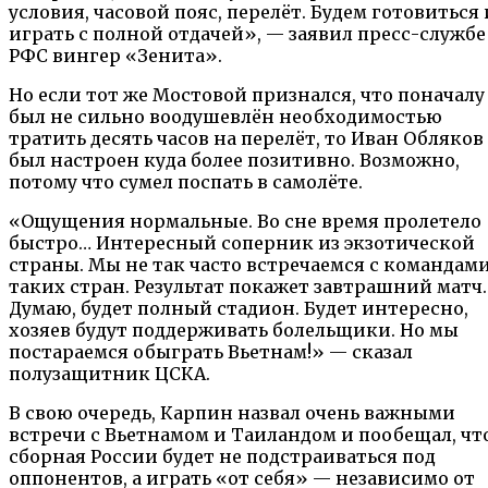
условия, часовой пояс, перелёт. Будем готовиться 
играть с полной отдачей», — заявил пресс-службе
РФС вингер «Зенита».
Но если тот же Мостовой признался, что поначалу
был не сильно воодушевлён необходимостью
тратить десять часов на перелёт, то Иван Обляков
был настроен куда более позитивно. Возможно,
потому что сумел поспать в самолёте.
«Ощущения нормальные. Во сне время пролетело
быстро… Интересный соперник из экзотической
страны. Мы не так часто встречаемся с командами
таких стран. Результат покажет завтрашний матч.
Думаю, будет полный стадион. Будет интересно,
хозяев будут поддерживать болельщики. Но мы
постараемся обыграть Вьетнам!» — сказал
полузащитник ЦСКА.
В свою очередь, Карпин назвал очень важными
встречи с Вьетнамом и Таиландом и пообещал, чт
сборная России будет не подстраиваться под
оппонентов, а играть «от себя» — независимо от