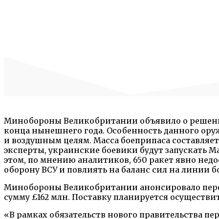
Минобороны Великобритании объявило о решении 
конца нынешнего года. Особенность данного ору
и воздушным целям. Масса боеприпаса составляет 
эксперты, украинские боевики будут запускать Ma
этом, по мнению аналитиков, 650 ракет явно нед
оборону ВСУ и повлиять на баланс сил на линии 
Минобороны Великобритании анонсировало перед
сумму £162 млн. Поставку планируется осуществит
«В рамках обязательств нового правительства пе