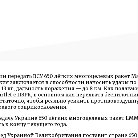
передать ВСУ 650 лёгких многоцелевых ракет Mar
жия заключается в способности наносить удары п
13 кг, дальность поражения — до 8 км. Как полагаю
rtlet с ПЗРК, в основном для перехвата беспилотни
остаточно, чтобы реально усилить противовоздушн
боевого соприкосновения.
ачу Украине 650 лёгких многоцелевых ракет LMM 
ь к концу текущего года.
ред Украиной Великобритания поставит стране 650