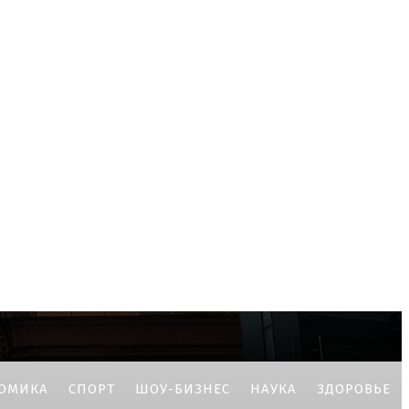
ОМИКА
СПОРТ
ШОУ-БИЗНЕС
НАУКА
ЗДОРОВЬЕ