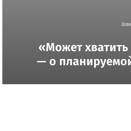
Ново
«Может хватить
— о планируемой
Поделиться