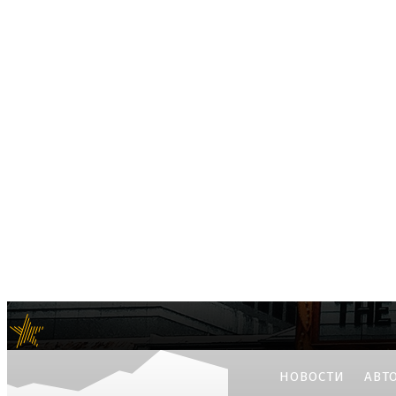
e-news24.ru
Актуальные мировые новости
НОВОСТИ
АВТ