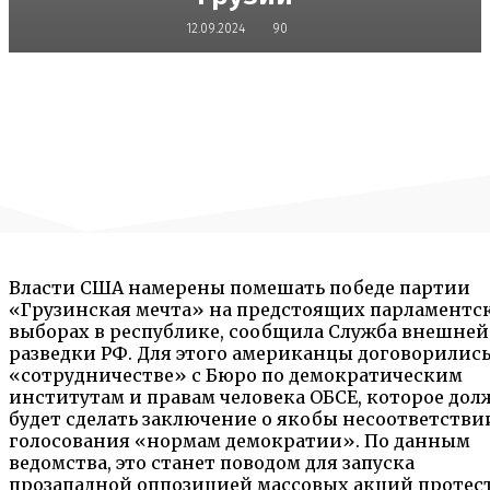
12.09.2024
90
Власти США намерены помешать победе партии
«Грузинская мечта» на предстоящих парламентс
выборах в республике, сообщила Служба внешней
разведки РФ. Для этого американцы договорились
«сотрудничестве» с Бюро по демократическим
институтам и правам человека ОБСЕ, которое дол
будет сделать заключение о якобы несоответстви
голосования «нормам демократии». По данным
ведомства, это станет поводом для запуска
прозападной оппозицией массовых акций протест