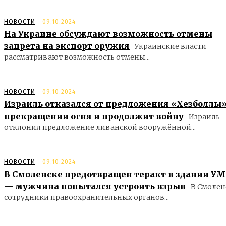
НОВОСТИ
09.10.2024
На Украине обсуждают возможность отмены
запрета на экспорт оружия
Украинские власти
рассматривают возможность отмены...
НОВОСТИ
09.10.2024
Израиль отказался от предложения «Хезболлы»
прекращении огня и продолжит войну
Израиль
отклонил предложение ливанской вооружённой...
НОВОСТИ
09.10.2024
В Смоленске предотвращен теракт в здании У
— мужчина попытался устроить взрыв
В Смолен
сотрудники правоохранительных органов...