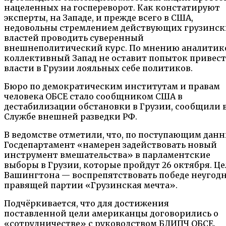
нацеленных на госпереворот. Как констатируют
эксперты, на Западе, и прежде всего в США,
недовольны стремлением действующих грузинск
властей проводить суверенный
внешнеполитический курс. По мнению аналитик
коллективный Запад не оставит попыток привест
власти в Грузии лояльных себе политиков.
Бюро по демократическим институтам и правам
человека ОБСЕ стало сообщником США в
дестабилизации обстановки в Грузии, сообщили 
Службе внешней разведки РФ.
В ведомстве отметили, что, по поступающим дан
Госдепартамент «намерен задействовать новый
инструмент вмешательства» в парламентские
выборы в Грузии, которые пройдут 26 октября. Це
Вашингтона — воспрепятствовать победе неугод
правящей партии «Грузинская мечта».
Подчёркивается, что для достижения
поставленной цели американцы договорились о
«сотрудничестве» с руководством БДИПЧ ОБСЕ.