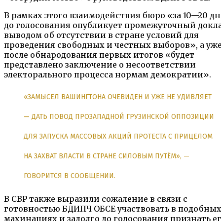
В рамках этого взаимодействия бюро «за 10—20 д
до голосования опубликует промежуточный докла
выводом об отсутствии в стране условий для
проведения свободных и честных выборов», а уж
после обнародования первых итогов «будет
представлено заключение о несоответствии
электорального процесса нормам демократии».
«ЗАМЫСЕЛ ВАШИНГТОНА ОЧЕВИДЕН И УЖЕ НЕ УДИВЛЯЕТ
— ДАТЬ ПОВОД ПРОЗАПАДНОЙ ГРУЗИНСКОЙ ОППОЗИЦИИ
ДЛЯ ЗАПУСКА МАССОВЫХ АКЦИЙ ПРОТЕСТА С ПРИЦЕЛОМ
НА ЗАХВАТ ВЛАСТИ В СТРАНЕ СИЛОВЫМ ПУТЁМ», —
ГОВОРИТСЯ В СООБЩЕНИИ.
В СВР также выразили сожаление в связи с
готовностью БДИПЧ ОБСЕ участвовать в подобны
махинациях и задолго до голосования признать е