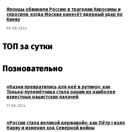
Японцы обвинили Россию в трагедии Хиросимы и
спросили, когда Москва нанесёт ядерный удар по
Киеву
06.08.2024
ТОП за сутки
Позновательно
«Казни превратились для неё в рутину»: как
Тонька-пулемётчица стала одним из наиболее
известных нацистских палачей
11.08.2024
«Россия стала великой державой»: как Пётр I взял
Нарву и изменил ход Северной войны