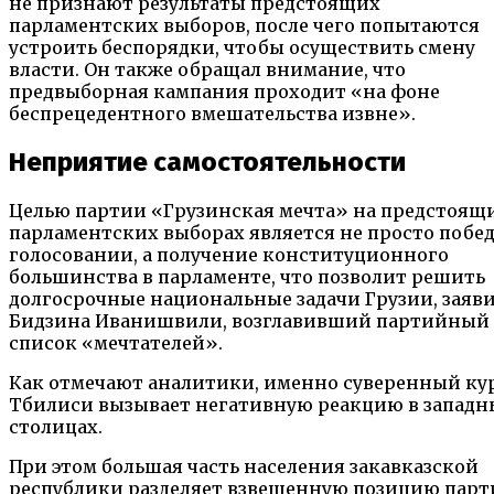
не признают результаты предстоящих
парламентских выборов, после чего попытаются
устроить беспорядки, чтобы осуществить смену
власти. Он также обращал внимание, что
предвыборная кампания проходит «на фоне
беспрецедентного вмешательства извне».
Неприятие самостоятельности
Целью партии «Грузинская мечта» на предстоящ
парламентских выборах является не просто побед
голосовании, а получение конституционного
большинства в парламенте, что позволит решить
долгосрочные национальные задачи Грузии, заяв
Бидзина Иванишвили, возглавивший партийный
список «мечтателей».
Как отмечают аналитики, именно суверенный ку
Тбилиси вызывает негативную реакцию в западн
столицах.
При этом большая часть населения закавказской
республики разделяет взвешенную позицию парт