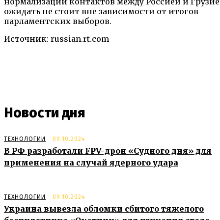
нормализации контактов между Россией и Грузи
ожидать не стоит вне зависимости от итогов
парламентских выборов.
Источник: russian.rt.com
Новости дня
ТЕХНОЛОГИИ
09.10.2024
В РФ разработали FPV-дрон «Судного дня» для
применения на случай ядерного удара
ТЕХНОЛОГИИ
09.10.2024
Украина вывезла обломки сбитого тяжелого