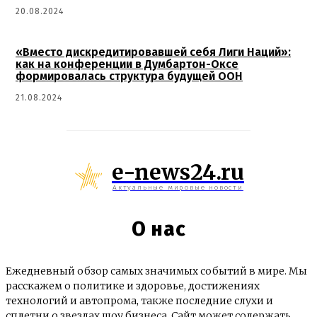
20.08.2024
«Вместо дискредитировавшей себя Лиги Наций»:
как на конференции в Думбартон-Оксе
формировалась структура будущей ООН
21.08.2024
e-news24.ru
Актуальные мировые новости
О нас
Ежедневный обзор самых значимых событий в мире. Мы
расскажем о политике и здоровье, достижениях
технологий и автопрома, также последние слухи и
сплетни о звездах шоу бизнеса. Сайт может содержать