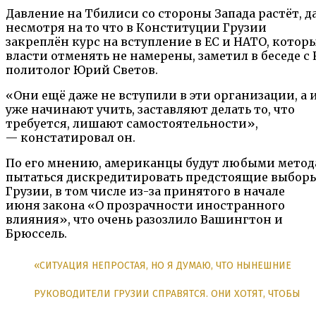
Давление на Тбилиси со стороны Запада растёт, д
несмотря на то что в Конституции Грузии
закреплён курс на вступление в ЕС и НАТО, котор
власти отменять не намерены, заметил в беседе с 
политолог Юрий Светов.
«Они ещё даже не вступили в эти организации, а 
уже начинают учить, заставляют делать то, что
требуется, лишают самостоятельности»,
— констатировал он.
По его мнению, американцы будут любыми мето
пытаться дискредитировать предстоящие выборы
Грузии, в том числе из-за принятого в начале
июня закона «О прозрачности иностранного
влияния», что очень разозлило Вашингтон и
Брюссель.
«СИТУАЦИЯ НЕПРОСТАЯ, НО Я ДУМАЮ, ЧТО НЫНЕШНИЕ
РУКОВОДИТЕЛИ ГРУЗИИ СПРАВЯТСЯ. ОНИ ХОТЯТ, ЧТОБЫ