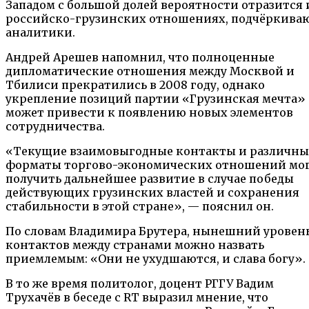
Западом с большой долей вероятности отразится 
российско-грузинских отношениях, подчёркива
аналитики.
Андрей Арешев напомнил, что полноценные
дипломатические отношения между Москвой и
Тбилиси прекратились в 2008 году, однако
укрепление позиций партии «Грузинская мечта»
может привести к появлению новых элементов
сотрудничества.
«Текущие взаимовыгодные контакты и различны
форматы торгово-экономических отношений мо
получить дальнейшее развитие в случае победы
действующих грузинских властей и сохранения
стабильности в этой стране», — пояснил он.
По словам Владимира Брутера, нынешний уровен
контактов между странами можно назвать
приемлемым: «Они не ухудшаются, и слава богу».
В то же время политолог, доцент РГГУ Вадим
Трухачёв в беседе с RT выразил мнение, что