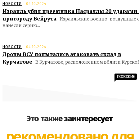
НОВОСТИ
04.10.2024
Израиль убил преемника Насраллы 20 ударами
пригороду Бейрута
Израильские военно-воздушные 
нанесли серию...
НОВОСТИ
04.10.2024
Дроны ВСУ попытались атаковать склад в
Курчатове
В Курчатове, расположенном вблизи Курской.
ПОХОЖИЕ
Это также заинтересует
рекомендовано для