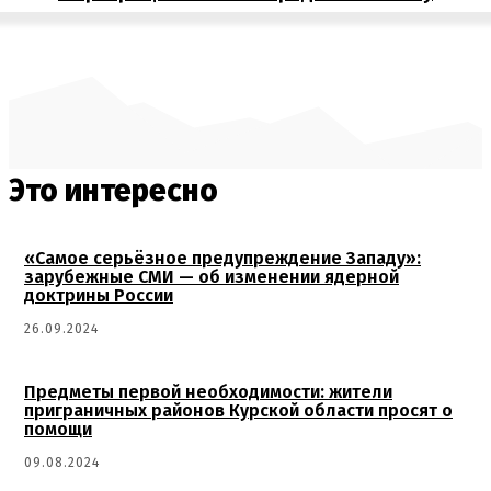
Это интересно
«Самое серьёзное предупреждение Западу»:
зарубежные СМИ — об изменении ядерной
доктрины России
26.09.2024
Предметы первой необходимости: жители
приграничных районов Курской области просят о
помощи
09.08.2024