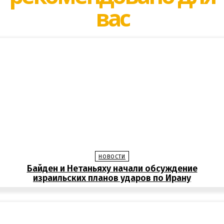
вас
НОВОСТИ
Байден и Нетаньяху начали обсуждение
израильских планов ударов по Ирану