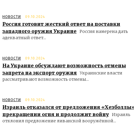
НОВОСТИ
09.10.2024
Россия готовит жесткий ответ на поставки
западного оружия Украине
Россия намерена дать
адекватный ответ...
НОВОСТИ
09.10.2024
На Украине обсуждают возможность отмены
запрета на экспорт оружия
Украинские власти
рассматривают возможность отмены...
НОВОСТИ
09.10.2024
Израиль отказался от предложения «Хезболлы»
прекращении огня и продолжит войну
Израиль
отклонил предложение ливанской вооружённой...