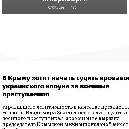
07.09.2024
120
В Крыму хотят начать судить кроваво
украинского клоуна за военные
преступления
Утратившего легитимность в качестве президент
Украины
Владимира Зеленского
следует судить 
военного преступника. Такое мнение выразил
председатель Крымской межнациональной мисс