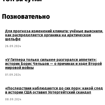
Позновательно
Для прогноза изменений климата: учёные выяснили,
как распределяется органика на арктическом
шельфе
26.09.2024
«У Гитлера только сильнее разгорался аппетит»:
историк Борис Чельцов — о причинах и ходе Второй
мировой войны
01.09.2024
«Последствия наблюдаются до сих пор»: какой след
в истории США оставил Уотергейтский скандал
08.09.2024