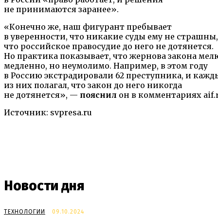
не принимаются заранее».
«Конечно же, наш фигурант пребывает
в уверенности, что никакие суды ему не страшны,
что российское правосудие до него не дотянется.
Но практика показывает, что жернова закона мел
медленно, но неумолимо. Например, в этом году
в Россию экстрадировали 62 преступника, и кажд
из них полагал, что закон до него никогда
не дотянется», —
пояснил
он в комментариях aif.
Источник: svpresa.ru
Новости дня
ТЕХНОЛОГИИ
09.10.2024