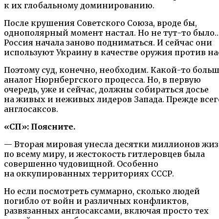
к их глобальному доминированию.
После крушения Советского Союза, вроде бы,
однополярный момент настал. Но не тут-то было
Россия начала заново подниматься. И сейчас они
используют Украину в качестве оружия против на
Поэтому суд, конечно, необходим. Какой-то боль
аналог Нюрнбергского процесса. Но, в первую
очередь, уже и сейчас, должны собираться досье
на живых и неживых лидеров Запада. Прежде всег
англосаксов.
«СП»: Поясните.
— Вторая мировая унесла десятки миллионов жи
по всему миру, и жестокость гитлеровцев была
совершенно чудовищной. Особенно
на оккупированных территориях СССР.
Но если посмотреть суммарно, сколько людей
погибло от войн и различных конфликтов,
развязанных англосаксами, включая просто тех