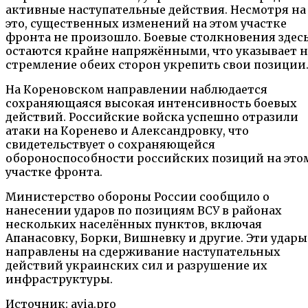
активные наступательные действия. Несмотря на
это, существенных изменений на этом участке
фронта не произошло. Боевые столкновения здес
остаются крайне напряжёнными, что указывает н
стремление обеих сторон укрепить свои позиции
На Кореновском направлении наблюдается
сохраняющаяся высокая интенсивность боевых
действий. Российские войска успешно отразили
атаки на Коренево и Александровку, что
свидетельствует о сохраняющейся
обороноспособности российских позиций на это
участке фронта.
Министерство обороны России сообщило о
нанесении ударов по позициям ВСУ в районах
нескольких населённых пунктов, включая
Апанасовку, Борки, Вишневку и другие. Эти удары
направлены на сдерживание наступательных
действий украинских сил и разрушение их
инфраструктуры.
Источник: avia.pro