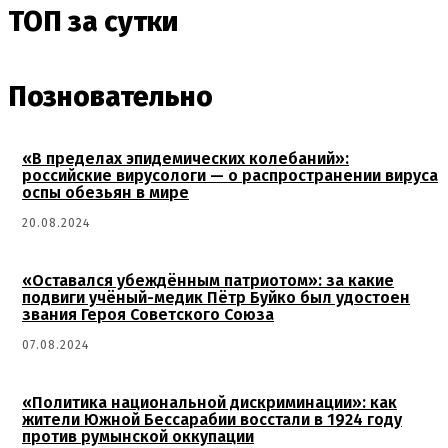
ТОП за сутки
Позновательно
«В пределах эпидемических колебаний»:
российские вирусологи — о распространении вируса
оспы обезьян в мире
20.08.2024
«Оставался убеждённым патриотом»: за какие
подвиги учёный-медик Пётр Буйко был удостоен
звания Героя Советского Союза
07.08.2024
«Политика национальной дискриминации»: как
жители Южной Бессарабии восстали в 1924 году
против румынской оккупации